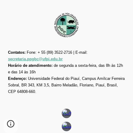
Contatos:
Fone: + 55 (89) 3522-2716 | E-mail:
secretaria.ppgbc@ufpi.edu.br
Horário de atendimento:
de segunda a sexta-feira, das 8h às 12h
e das 14 às 16h
Endereço:
Universidade Federal do Piauí, Campus Amílcar Ferreira
Sobral, BR 343, KM 3,5, Bairro Meladão, Floriano, Piauí, Brasil,
CEP 64808-660.