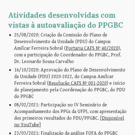
Atividades desenvolvidas com
vistas à autoavaliação do PPGBC
25/08/2020: Criação da Comissão do Plano de
Desenvolvimento da Unidade (PDU) do Campus
Amílcar Ferreira Sobral (
Portaria CAFS Nº 40/2020
),
com a participação do Coordenador do PPGBC, Prof.
Dr. Leonardo Sousa Carvalho
16/10/2020: Aprovação do
Plano de Desenvolvimento
da Unidade (PDU) 2020-2022, do Campus Amílcar
Ferreira Sobral (
Resolução CAFS Nº 001-2020
) e iní
cio
do planejamento pela Coordenação do PPGBC, do PDU
do PPGBC
08/02/2021: Participação no IV Seminário de
Acompanhamento dos PPGs da UFPI, com apresentação
dos primeiros resultados do PDU/
PPGBC. [
Disponível
no YouTube
]
23/03/2021: Finalização da análise FOFA do PPGBC