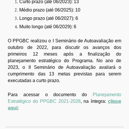
Curto prazo (até 06/2023): 13
Médio prazo (até 06/2025): 10
Longo prazo (até 06/2027): 6
Muito longo (até 06/2029): 6
O PPGBC realizou o I Seminário de Autoavaliação em
outubro de 2022, para discutir os avanços dos
primeiros 12 meses após a finalização do
planejamento estratégico do Programa. No ano de
2023, o II Seminário de Autoavaliação avaliará o
cumprimento das 13 metas previstas para serem
executadas a curto prazo.
Para acessar o documento do
Planejamento
Estratégico do PPGBC 2021-2028
, na íntegra:
clique
aqui
;