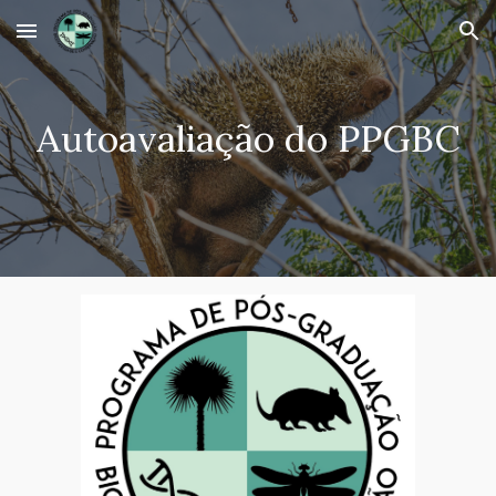
Skip to main content
Skip to navigation
Autoavaliação do PPGBC