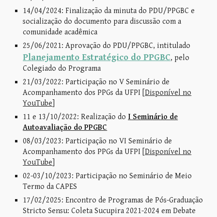
14/04/2024: Finalização da minuta do PDU/PPGBC e
socialização do documento para discussão com a
comunidade acadêmica
25/06/2021: Aprovação do PDU/PPGBC, intitula
do
Planejamento Estratégico do PPGBC
, pelo
Colegiado do Programa
21/03/2022: Participação no V Seminário de
Acompanhamento dos PPGs da UFPI [
Disponível no
YouTube
]
11
e 13
/10/2022: Realização do
I Seminário de
Autoavaliação do PPGBC
08/03/2023: Participação no VI Seminário de
Acompanhamento dos PPGs da UFPI [
Dis
ponível no
YouTube
]
02-03/10/2023: Participação no Seminário de Meio
Termo da CAPES
17/02/2025: Encontro de Programas de Pós-Graduação
Stricto Sensu: Coleta Sucupira 2021-2024 em Debate