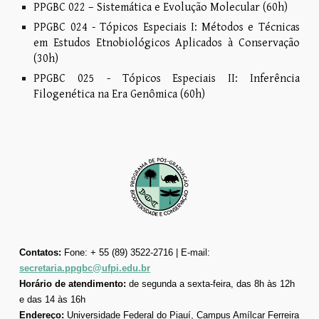
PPGBC 022 – Sistemática e Evolução Molecular (60h)
PPGBC 024 - Tópicos Especiais I: Métodos e Técnicas
em Estudos Etnobiológicos Aplicados à Conservação
(30h)
PPGBC 025 - Tópicos Especiais II: Inferência
Filogenética na Era Genômica (60h)
Contatos:
Fone: + 55 (89) 3522-2716 | E-mail:
secretaria.ppgbc@ufpi.edu.br
Horário de atendimento:
de segunda a sexta-feira, das 8h às 12h
e das 14 às 16h
Endereço:
Universidade Federal do Piauí, Campus Amílcar Ferreira