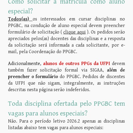
Como solicitar a matrícula como aluno
especial?
Todos(as)
os interessados em cursar disciplinas no
PPGBC, na condução de aluno especial devem p
reencher
formulário de solicitação (
clique aqui
)
. Os pedidos serão
apreciados pelos(as) docentes das disciplinas e a resposta
da solicitação será informada a cada solicitante, por e-
mail, pela Coordenação do PPGBC.
Adicionalmente,
alunos de outros PPGs da UFPI
devem
também fazer solicitação formal via SIGAA,
além de
preencher o formulário
do PPGBC
. Pedidos de discentes
da UFPI que não sigam, integralmente, as instruções
descritas nesta página serão indeferidos.
Toda disciplina ofertada pelo PPGBC tem
vagas para alunos especiais?
Não.
Para o período letivo 202
6
.
2 apenas as disciplinas
listadas abaixo tem vagas para alunos especiais: