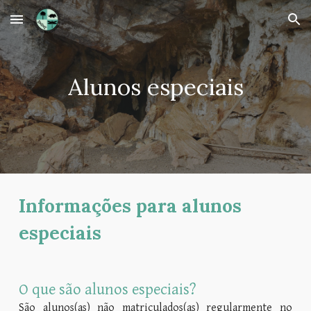
Skip to main content
Skip to navigation
Alunos especiais
Informações para
alunos
especiais
O que são alunos especiais?
São alunos(as) não matriculados(as) regularmente no