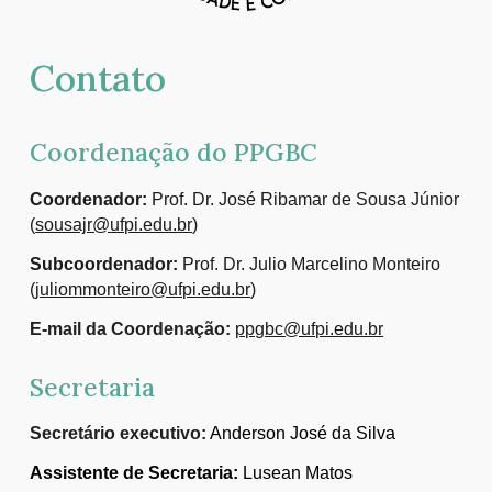
Contato
Coordenação do PPGBC
Coordenador:
Prof. Dr.
José Ribamar de Sousa Júnior
(
sousajr@ufpi.edu.br
)
Subcoordenador:
Prof. Dr.
Julio Marcelino Monteiro
(
juliommonteiro@ufpi.edu.br
)
E-mail da Coordenação:
ppgbc@ufpi.edu.br
Secretaria
Secretário executivo:
Anderson José da Silva
Assistente de Secretaria:
Lusean Matos