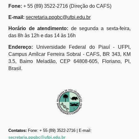
Fone:
+ 55 (89) 3522-2716 (Direção do CAFS)
E-mail:
secretaria.ppgbc@ufpi.edu.br
Horário de atendimento:
de segunda a sexta-feira,
das 8h às 12h e das 14 às 16h
Endereço:
Universidade Federal do Piauí - UFPI,
Campus Amílcar Ferreira Sobral - CAFS, BR 343, KM
3.5, Bairro Meladão, CEP 64808-605, Floriano, PI,
Brasil.
Contatos:
Fone: + 55 (89) 3522-2716 | E-mail:
secretaria.ppgbc@ufpi.edu.br