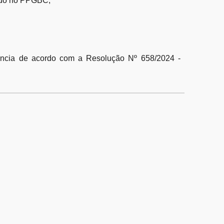
iado no PPGBC;
tência de acordo com a Resolução Nº 658/2024 -