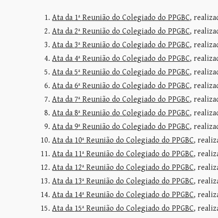
Ata da 1ª Reunião do Colegiado do PPGBC
, realiz
Ata da
2
ª Reunião do Colegiado do PPGBC
, realiz
Ata da
3
ª Reunião do Colegiado do PPGBC
, realiz
Ata da
4
ª Reunião do Colegiado do PPGBC
, realiz
Ata da
5
ª Reunião do Colegiado do PPGBC
, realiz
Ata da
6
ª Reunião do Colegiado do PPGBC
, realiz
Ata da
7
ª Reunião do Colegiado do PPGBC
, realiz
Ata da
8
ª Reunião do Colegiado do PPGBC
, realiz
Ata da
9
ª Reunião do Colegiado do PPGBC
, realiz
Ata da
10
ª Reunião do Colegiado do PPGBC
, reali
Ata da
11
ª Reunião do Colegiado do PPGBC
, reali
Ata da 12ª Reunião do Colegiado do PPGBC
, reali
Ata da
13
ª Reunião do Colegiado do PPGBC
, reali
Ata da
14
ª Reunião do Colegiado do PPGBC
, reali
Ata da
15
ª Reunião do Colegiado do PPGBC
, reali