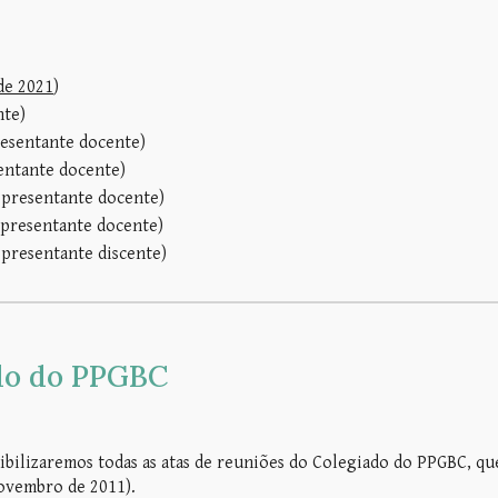
de 2021
)
nte)
resentante docente)
entante docente)
epresentante docente)
epresentante docente)
presentante discente)
do do PPGBC
ibilizaremos todas as atas de reuniões do Colegiado do PPGBC, qu
novembro de 2011).