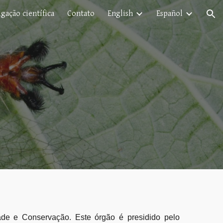
gação científica
Contato
English
Español
ion
de e Conservação. Este órgão é presidido pelo