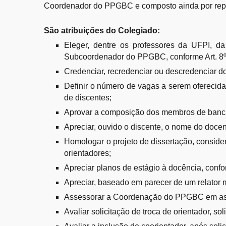
Coordenador do PPGBC e composto ainda por repre
São atribuições do Colegiado:
Eleger, dentre os professores da UFPI, d
Subcoordenador do PPGBC, conforme Art. 8
Credenciar, recredenciar ou descredenciar d
Definir o número de vagas a serem oferecida
de discentes;
Aprovar a composição dos membros de banca
Apreciar, ouvido o discente, o nome do docent
Homologar o projeto de dissertação, consid
orientadores;
Apreciar planos de estágio à docência, co
Apreciar, baseado em parecer de um relator
Assessorar a Coordenação do PPGBC em assu
Avaliar solicitação de troca de orientador, s