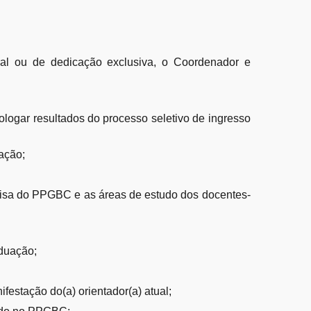
ral ou de dedicação exclusiva, o Coordenador e
ologar resultados do processo seletivo de ingresso
ação;
uisa do PPGBC e as áreas de estudo dos docentes-
aduação;
festação do(a) orientador(a) atual;