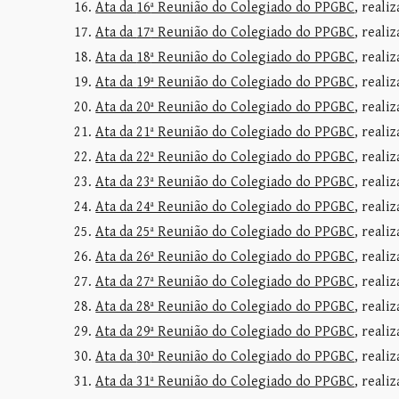
Ata da
16
ª Reunião do Colegiado do PPGBC
, reali
Ata da
17
ª Reunião do Colegiado do PPGBC
, reali
Ata da
18
ª Reunião do Colegiado do PPGBC
, reali
Ata da
19
ª Reunião do Colegiado do PPGBC
, reali
Ata da 20ª Reunião do Colegiado do PPGBC
, reali
Ata da 21ª Reunião do Colegiado do PPGBC
, reali
Ata da 22ª Reunião do Colegiado do PPGBC
, reali
Ata da 23ª Reunião do Colegiado do PPGBC
, reali
Ata da 24ª Reunião do Colegiado do PPGBC
, reali
Ata da 25ª Reunião do Colegiado do PPGBC
, reali
Ata da 26ª Reunião do Colegiado do PPGBC
, reali
Ata da 27ª Reunião do Colegiado do PPGBC
, reali
Ata da 28ª Reunião do Colegiado do PPGBC
, reali
Ata da 29ª Reunião do Colegiado do PPGBC
, reali
Ata da
30
ª Reunião do Colegiado do PPGBC
, reali
Ata da 31ª Reunião do Colegiado do PPGBC
, reali