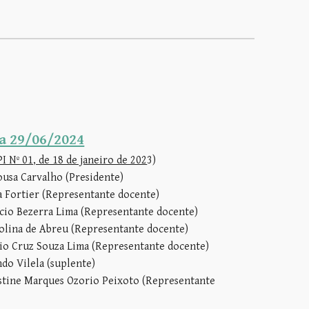
a 29/06/2024
 Nº 01, de 18 de janeiro de 202
3
)
ousa Carvalho (Presidente)
ta Fortier (Representante docente)
ricio Bezerra Lima (Representante docente)
rolina de Abreu (Representante docente)
io Cruz Souza Lima (Representante docente)
ndo Vilela (suplente)
istine Marques Ozorio Peixoto (Representante