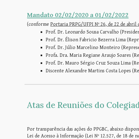
Mandato 02/02/2020 a 01/02/2022
(
conforme
Portaria PRPG/UFPI Nº 26, de 22 de abril 
Prof. Dr. Leonardo Sousa Carvalho (Preside
Prof. Dr. Élison Fabricio Bezerra Lima (Rep
Prof. Dr. Júlio Marcelino Monteiro (Repres
Profa. Dra. Maria Regiane Araujo Soares (R
Prof. Dr. Mauro Sérgio Cruz Souza Lima (R
Discente Alexandre Martins Costa Lopes (Re
Atas de Reuniões
do Colegia
Por transparência das ações do PPGBC, abaixo dispon
Lei de Acesso à Informação (Lei Nº 12.527, de 18 de 