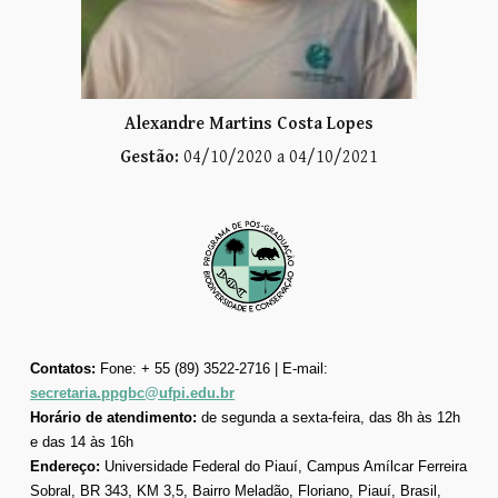
Alexandre Martins Costa Lopes
Gestão:
04
/10/2020 a 04/10/2021
Contatos:
Fone: + 55 (89) 3522-2716 | E-mail:
secretaria.ppgbc@ufpi.edu.br
Horário de atendimento:
de segunda a sexta-feira, das 8h às 12h
e das 14 às 16h
Endereço:
Universidade Federal do Piauí, Campus Amílcar Ferreira
Sobral, BR 343, KM 3,5, Bairro Meladão, Floriano, Piauí, Brasil,