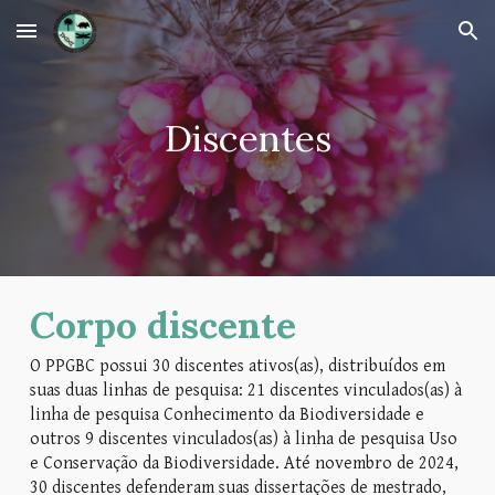
Skip to main content
Skip to navigation
Discentes
Corpo discente
O PPGBC possui 30 discentes ativos(as), distribuídos em
suas duas linhas de pesquisa: 21 discentes vinculados(as) à
linha de pesquisa Conhecimento da Biodiversidade e
outros 9 discentes
vinculados(as) à linha de pesquisa Uso
e Conservação da Biodiversidade.
Até novembro de 2024
,
30
discentes defende
ram
suas dissertações de mestrado,