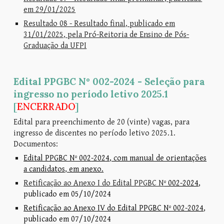
em 29/01/2025
Resultado 08 - Resultado final, publicado em
31/01/2025, pela Pró-Reitoria de Ensino de Pós-
Graduação da UFPI
Edital PPGBC Nº 00
2
-2024 - Seleção para
ingresso no período letivo 2025.1
[
ENCERRADO
]
Edital para preenchimento de 20 (vinte) vagas, para
ingresso de discentes no período letivo 202
5
.1.
Documentos:
Edital PPGBC Nº 00
2
-202
4
, com manual de orientações
a candidatos, em anexo.
Retificação ao Anexo I do Edital PPGBC N
º 002-2024
,
publicado em 05/10/2024
Retificação ao Anexo IV do Edital PPGBC Nº 002-2024
,
publicado em 07/10/2024