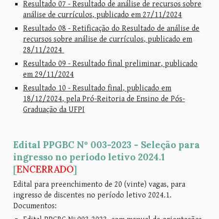
Resultado 0
7
- Resultado de análise de recursos sobre
análise de currículos, publicado em 27/11/2024
Resultado 08 - Retificação do
Resultado de análise de
recursos sobre análise de currículos, publicado em
2
8
/11/2024
Resultado 0
9
- Resultado final preliminar, publicado
em
29/11/2024
Resultado
10
- Resultado final, publicado em
18/12/2024
, pela Pró-Reitoria de Ensino de Pós-
Graduação da UFPI
Edital PPGBC Nº 003-2023 - Seleção para
ingresso no período letivo 2024.1
[
ENCERRADO
]
Edital para preenchimento de 20 (vinte) vagas, para
ingresso de discentes no período letivo 2024.1.
Documentos: