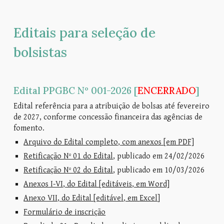
Editais para seleção de
bolsistas
Edital PPGBC Nº 00
1
-202
6
[
ENCERRADO
]
Edital referência para a atribuição de bolsas até fevereiro
de 2027, conforme concessão financeira das agências de
fomento.
Arquivo do Edital completo, com anexos [em PDF]
Retificação Nº 01 do Edital
, publicado em 24/02/2026
Retificação Nº 02 do Edital
, publicado em 10/03/2026
Anexos I-VI, do Edital [editáveis, em Word]
Anexo VII, do Edital [editáve
l
, em
Excel
]
Formulário de inscrição