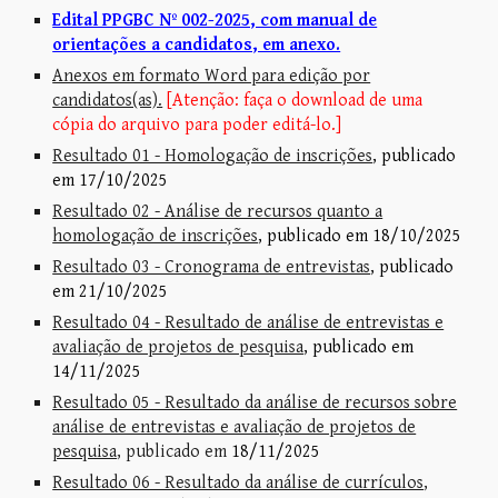
Edital PPGBC Nº 002-2025, com manual de
orientações a candidatos, em anexo.
Anexos em formato Word para edição por
candidatos(as).
[Atenção: faça o download de uma
cópia do arquivo para poder editá-lo.]
Resultado 01 - Homologação de inscrições
, publicado
em 17/10/2025
Resultado 02 - Análise de recursos quanto a
homologação de inscrições
, publicado em 18/10/2025
Resultado 03 - Cronograma de entrevistas
, publicado
em 21/10/2025
Resultado 04 - Resultado de análise de entrevistas e
avaliação de projetos de pesquisa
, publicado em
14/11/2025
Resultado 05 - Resultado da análise de recursos sobre
análise de entrevistas e avaliação de projetos de
pesquisa
, publicado em
18/11/2025
Resultado 06 - Resultado da análise de currículos
,