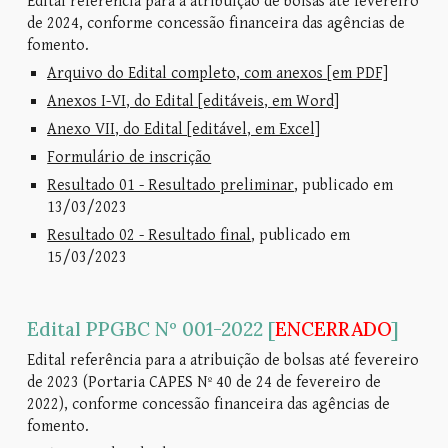
Edital referência para a atribuição de bolsas até fevereiro
de 2024, conforme concessão financeira das agências de
fomento.
Arquivo do Edital completo, com anexos [em PDF]
Anexos I-VI, do Edital [editáveis, em Word]
Anexo VII, do Edital [editável, em Excel]
Formulário de inscrição
Resultado 01 - Resultado preliminar
, publicado em
13/03/2023
Resultado 02 - Resultado final
, publicado em
15/03/2023
Edital PPGBC Nº 001-2022 [
ENCERRADO
]
Edital referência para a atribuição de bolsas até fevereiro
de 2023 (Portaria CAPES Nº 40 de 24 de fevereiro de
2022), conforme concessão financeira das agências de
fomento.