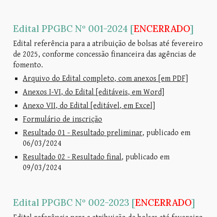
Edital PPGBC Nº 001-2024 [
ENCERRADO
]
Edital referência para a atribuição de bolsas até fevereiro
de 2025, conforme concessão financeira das agências de
fomento.
Arquivo do Edital completo, com anexos [em PDF]
Anexos I-VI, do Edital [editáveis, em Word]
Anexo VII, do Edital [editável, em Excel]
Formulário de inscrição
Resultado 01 - Resultado preliminar
, publicado em
06/03/2024
Resultado 02 - Resultado final
, publicado em
09/03/2024
Edital PPGBC Nº 002-2023 [
ENCERRADO
]