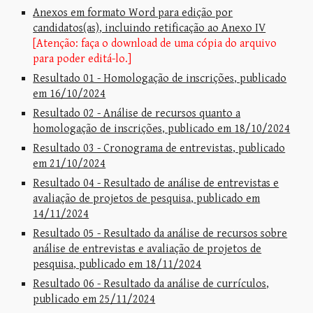
Anexos em formato Word para edição por
candidatos(as)
, incluindo retificação ao Anexo IV
[Atenção: faça o download de uma cópia do arquivo
para poder editá-lo.]
Resultado 01 - Homologação de inscrições, publicado
em
16/10/2024
Resultado 02 - Análise de recursos quanto a
homologação de inscrições, publicado em
18/10/2024
Resultado 03 - Cronograma de entrevistas, publicado
em
21/10/2024
Resultado 04 - Resultado de análise de entrevistas e
avaliação de projetos de pesquisa, publicado em
14/11/2024
Resultado 05 - Resultado da análise de recursos sobre
análise de entrevistas e avaliação de
projetos de
pesquisa
, publicado em
18/11/2024
Resultado 0
6
- Resultado da análise de currículos,
publicado em
25/11/2024