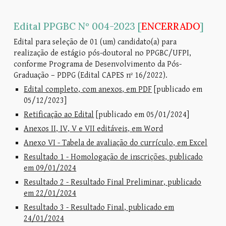
Edital PPGBC Nº 00
4
-202
3
[
ENCERRADO
]
Edital para seleção de 01 (um) candidato(a) para
realização de estágio pós-doutoral no PPGBC/UFPI,
conforme Programa de Desenvolvimento da Pós-
Graduação – PDPG (Edital CAPES nº 16/2022).
Edital completo, com anexos, em PDF
[publicado em
05/12/2023]
Retificação ao Edital
[publicado em 05/01/2024]
Anexos II, IV, V e VII editáveis, em Word
Anexo VI - Tabela de avaliação do currículo, em Excel
Resultado 1 - Homologação de inscrições, publicado
em 09/01/2024
Resultado 2 - Resultado Final Preliminar, publicado
em 22/01/2024
Resultado 3 - Resultado Final, publicado em
24/01/2024