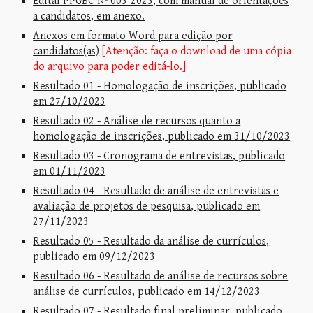
Edital PPGBC Nº 003-2023, com manual de orientações
a candidatos, em anexo.
Anexos em formato Word para edição por
candidatos(as)
[Atenção: faça o download de uma cópia
do arquivo para poder editá-lo.]
Resultado 01 - Homologação de inscrições, publicado
em 27/10/2023
Resultado 02 - Análise de recursos quanto a
homologação de inscrições, publicado em 31/10/2023
Resultado 03 - Cronograma de entrevistas, publicado
em 01/11/2023
Resultado 04 - Resultado de análise de entrevistas e
avaliação de projetos de pesquisa, publicado em
27/11/2023
Resultado 05 - Resultado da análise de currículos,
publicado em 09/12/2023
Resultado 06 - Resultado de análise de recursos sobre
análise de currículos, publicado em 14/12/2023
Resultado 07 - Resultado final preliminar, publicado