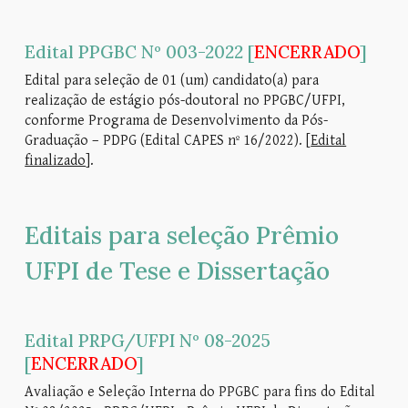
Edital PPGBC Nº 003-2022 [
ENCERRADO
]
Edital para seleção de 01 (um) candidato(a) para
realização de estágio pós-doutoral no PPGBC/UFPI,
conforme Programa de Desenvolvimento da Pós-
Graduação – PDPG (Edital CAPES nº 16/2022).
[
Edital
finalizado
].
Editais para seleção
Prêmio
UFPI de Tese e Dissertação
Edital P
RPG/UFPI
Nº 0
8
-202
5
[
ENCERRADO
]
Avaliação e Seleção Interna do PPGBC para fins do Edital