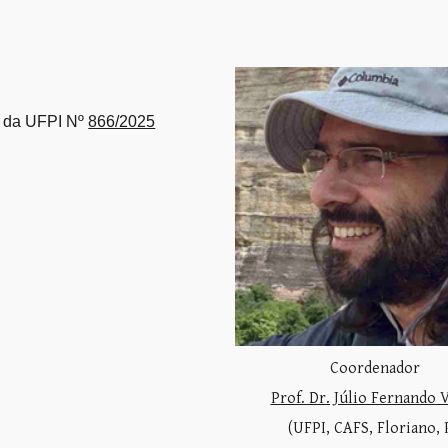
ia da UFPI Nº
866/2025
C
oordenador
Prof. Dr. Júlio Fernando V
(UFPI, CAFS, Floriano, 