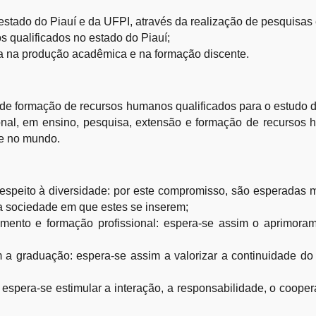
o estado do Piauí e da UFPI, através da realização de pesquisa
s qualificados no estado do Piauí;
ia na produção acadêmica e na formação discente.
formação de recursos humanos qualificados para o estudo da 
onal, em ensino, pesquisa, extensão e formação de recursos
 e no mundo.
 respeito à diversidade: por este compromisso, são esperadas m
 sociedade em que estes se inserem;
imento e formação profissional: espera-se assim o aprimoram
m a graduação: espera-se assim a valorizar a continuidade do
: espera-se estimular a interação, a responsabilidade, o cooper