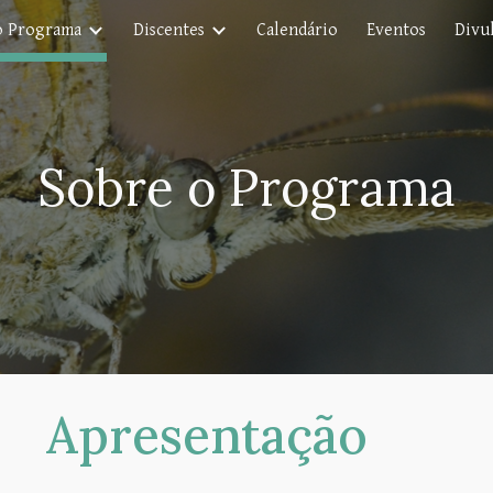
o Programa
Discentes
Calendário
Eventos
Divul
ip to main content
Skip to navigat
Sobre o Programa
Apresentação