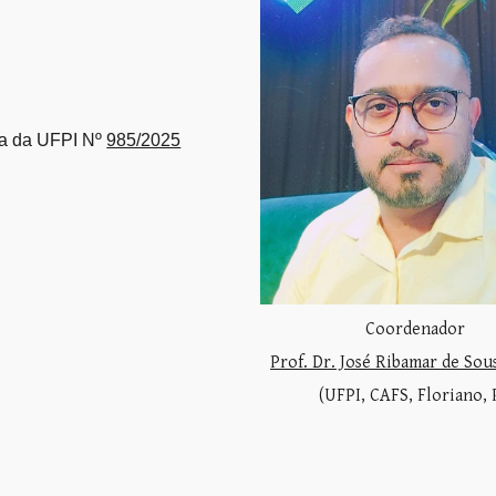
ia da UFPI Nº
985/2025
Coordenador
Prof. Dr. José Ribamar de Sou
(UFPI, CAFS, Floriano, 