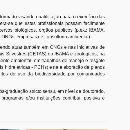
ormado visando qualificação para o exercício das
era-se que estes profissionais possam facilmente
cervos biológicos, órgãos públicos (p.ex.: IBAMA,
 - ONGs, empresas de consultoria ambiental).
odendo atuar também em ONGs e nas iniciativas de
is Silvestres (CETAS) do IBAMA e zoológicos; na
mento ambiental; em trabalhos de manejo e resgate
is hidrelétricas - PCHs) e na elaboração de planos
eitos do uso da biodiversidade por comunidades
-graduação stricto sensu, em nível de doutorado,
rogramas e/ou instituições contribui, positiva e