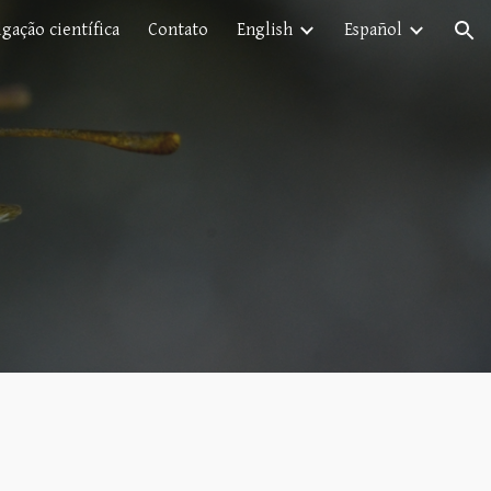
gação científica
Contato
English
Español
ion