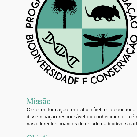
Missão
Oferecer formação em alto nível e proporciona
disseminação responsável do conhecimento, além
nas diferentes nuances do estudo da biodiversidad