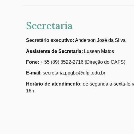
Secretaria
Secretário executivo:
Anderson José da Silva
Assistente de Secretaria:
Lusean Matos
Fone:
+ 55 (89) 3522-2716 (Direção do CAFS)
E-mail:
secretaria.ppgbc@ufpi.edu.br
Horário de atendimento:
de segunda a sexta-feir
16h