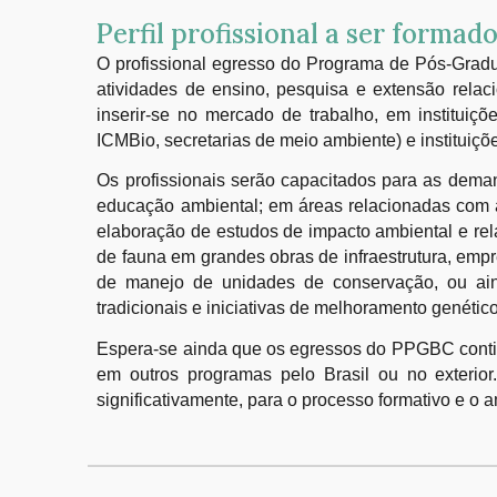
Perfil profissional a ser forma
O profissional egresso do Programa de Pós-Gradu
atividades de ensino, pesquisa e extensão relac
inserir-se no mercado de trabalho, em instituiçõ
ICMBio, secretarias de meio ambiente) e instituiç
Os profissionais serão capacitados para as dema
educação ambiental; em áreas relacionadas com 
elaboração de estudos de impacto ambiental e rel
de fauna em grandes obras de infraestrutura, empr
de manejo de unidades de conservação, ou aind
tradicionais e iniciativas de melhoramento genétic
Espera-se ainda que os egressos do PPGBC contin
em outros programas pelo Brasil ou no exterior.
significativamente, para o processo formativo e o