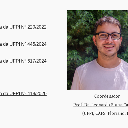
ia da UFPI Nº
220/2022
ia da UFPI Nº
445/2024
ia da UFPI Nº
617/2024
ria da UFPI Nº 418/2020
Coordenador
Prof. Dr. Leonardo Sousa C
(UFPI, CAFS, Floriano, 