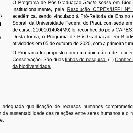
O Programa de Pós-Graduação
Stricto sensu
em Biodi
institucionalmente,
pela
Resolução CEPEX/UFPI Nº 
acadêmica
, sendo
vinculado à Pró-Reitoria de Ensino
Sobral, da Universidade Federal do Piauí, com sede em 
de curso: 21001014084M9) foi reconhecido pela CAPES,
Desta forma, o
Programa de Pós-Graduação em Biodiv
atividades em 05 de outubro de 2020
, com a primeira t
O Programa foi proposto com uma única área de conce
Conservação.
São
duas
linhas de pesquisa:
(1)
Conheci
da biodiversidade.
r adequada qualificação de recursos humanos comprometido
 da sustentabilidade das relações entre seres humanos e o 
e.