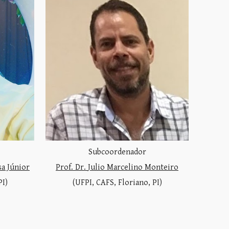
Subcoordenador
sa Júnior
Prof. Dr.
Julio Marcelino Monteiro
PI)
(UFPI, CAFS, Floriano, PI)