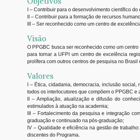
Objetivos
I – Contribuir para o desenvolvimento científico d
II – Contribuir para a formação de recursos humano
III – Ser reconhecido como um centro de excelênc
Visão
O PPGBC busca ser reconhecido como um centro de 
para tornar a UFPI um centro de excelência regi
prolífera com outros centros de pesquisa no Brasil
Valores
I – Ética, cidadania, democracia, inclusão social,
todos os interlocutores que compõem o PPGBC e a
II – Ampliação, atualização e difusão do conhec
estimulados à atuação na academia;
III – Fortalecimento da pesquisa e integração co
graduação e continuado na pós-graduação;
IV – Qualidade e eficiência na gestão de trabalho
discentes do Programa.