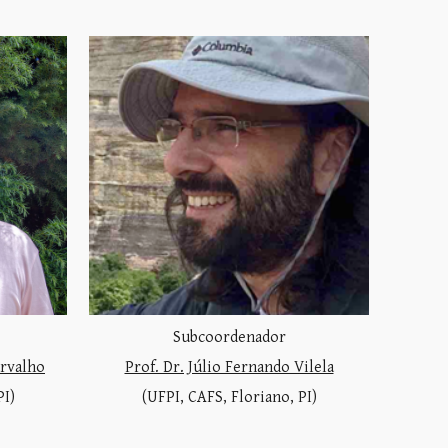
Subcoordenador
arvalho
Prof. Dr. Júlio Fernando Vilela
PI)
(UFPI, CAFS, Floriano, PI)