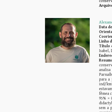
conserv
Arquivo
Alexan
Data d
Orienta
Coorie
Linha 
Título 
Isabel, 
Endere
Resumo
conser
analisa
Parnaíb
para a 
ind/km²
estavam
fêmea c
95% = 0
didacty
sem a p