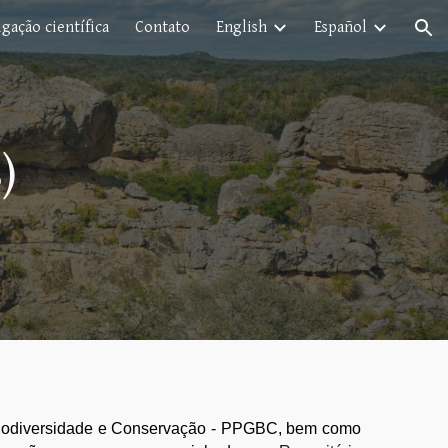
gação científica
Contato
English
Español
ion
)
odiversidade e Conservação - PPGBC, bem como