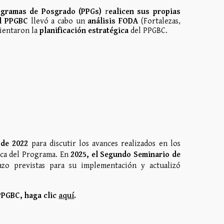
gramas de Posgrado (PPGs)
r
ealicen sus propias
l PPGBC
llevó a cabo un
análisis FODA
(Fortalezas,
rientaron la
planificación estratégica
del PPGBC.
 de 2022
para discutir los avances realizados en los
gica del Programa. En
2025, el Segundo Seminario de
zo previstas para su implementación y actualizó
 PPGBC, haga clic
aquí
.