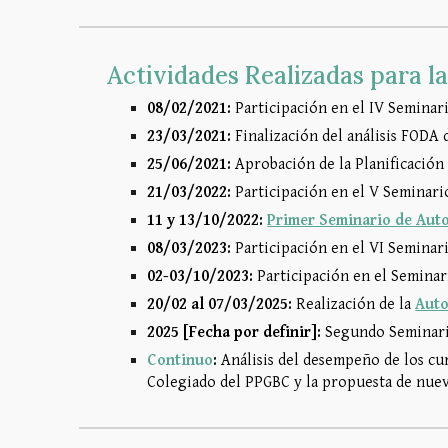
Actividades Realizadas para 
08/02/2021:
Participación en el IV Seminar
23/03/2021:
Finalización del análisis FODA
25/06/2021:
Aprobación de la Planificación
21/03/2022:
Participación en el V Seminar
11 y 13/10/2022:
Primer Seminario de Aut
08/03/2023:
Participación en el VI Seminar
02-03/10/2023:
Participación en el Semina
20/02 al 07/03/2025:
Realización de la
Auto
2025 [Fecha por definir]:
Segundo Seminario
Continuo
:
Análisis del desempeño de los cur
Colegiado del PPGBC y la propuesta de nue