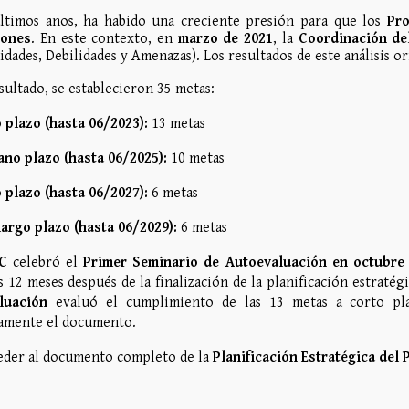
últimos años, ha habido una creciente presión para que los
Pro
iones
. En este contexto, en
marzo de 2021
, la
Coordinación de
dades, Debilidades y Amenazas). Los resultados de este análisis o
ultado, se establecieron 35 metas:
 plazo (hasta 06/2023):
13 metas
no plazo (hasta 06/2025):
10 metas
 plazo (hasta 06/2027):
6 metas
argo plazo (hasta 06/2029):
6 metas
C
celebró el
Primer Seminario de Autoevaluación en octubre
 12 meses después de la finalización de la planificación estraté
luación
evaluó el cumplimiento de las 13 metas a corto pla
amente el documento.
eder al documento completo de la
Planificación Estratégica del