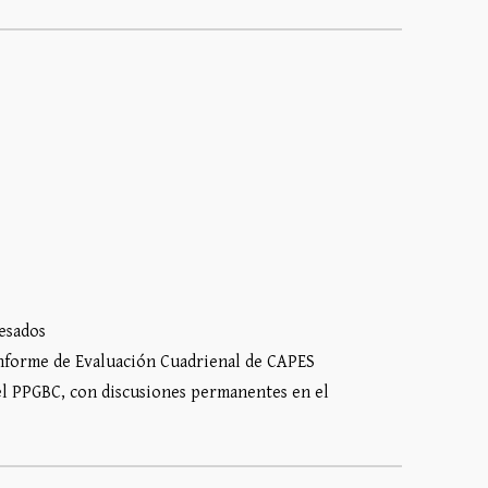
esados
nforme de Evaluación Cuadrienal de CAPES
del PPGBC, con discusiones permanentes en el