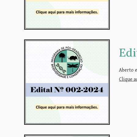
Ed
Aberto e
Clique a