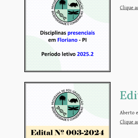
Clique a
Ed
Aberto e
Clique a