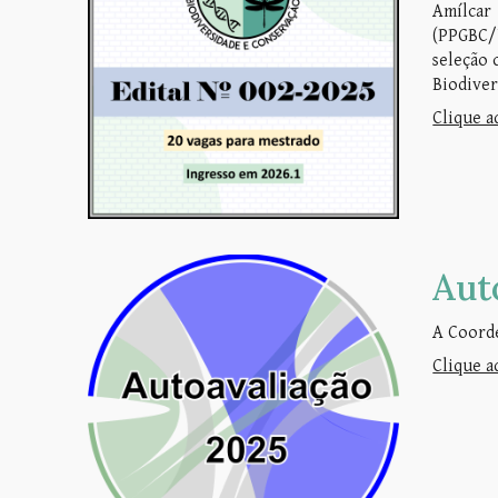
Amílcar
(PPGBC/U
seleção 
Biodiver
Clique a
Aut
A Coord
Clique a