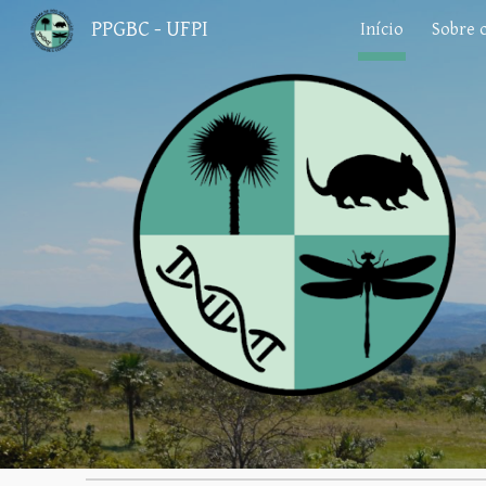
PPGBC - UFPI
Início
Sobre 
Sk