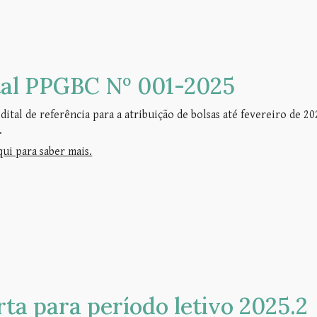
tal PPGBC Nº 001-2025
dital de referência para a atribuição de bolsas até fevereiro de 2
.
qui para saber mais.
rta para período letivo 2025.
2