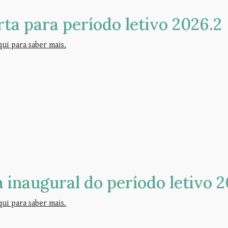
rta para período letivo 202
6
.
2
qui para saber mais.
a inaugural do
período letivo 
qui para saber mais.