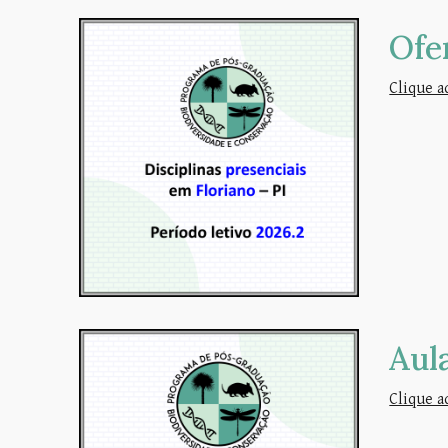
Ofe
Clique a
Aul
Clique a