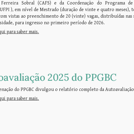
 Ferreira Sobral (CAFS) e da Coordenação do Programa de 
FPI ), em nível de Mestrado (duração de vinte e quatro meses), to
com vistas ao preenchimento de 20 (vinte) vagas, distribuídas nas 
sidade, para ingresso no primeiro período de 2026.
qui para saber mais.
oavaliação 2025 do PPGBC
enação do PPGBC divulgou o relatório completo da Autoavaliaçã
qui para saber mais.