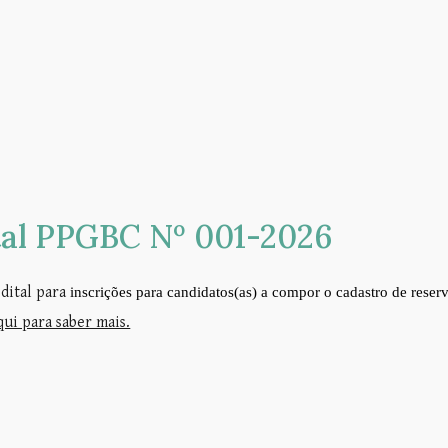
tal PPGBC Nº 001
-
202
6
dital para
inscrições para candidatos(as) a compor o cadastro de reserv
qui para saber mais.