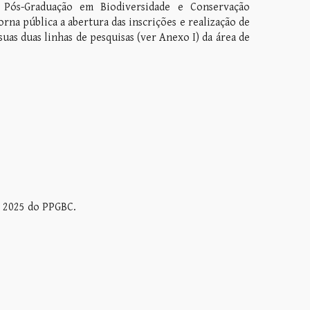
Pós-Graduação em Biodiversidade e Conservação
rna pública a abertura das inscrições e realização de
suas duas linhas de pesquisas (ver Anexo I) da área de
o 2025 do PPGBC.