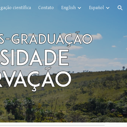
gação científica
Contato
English
Español
ion