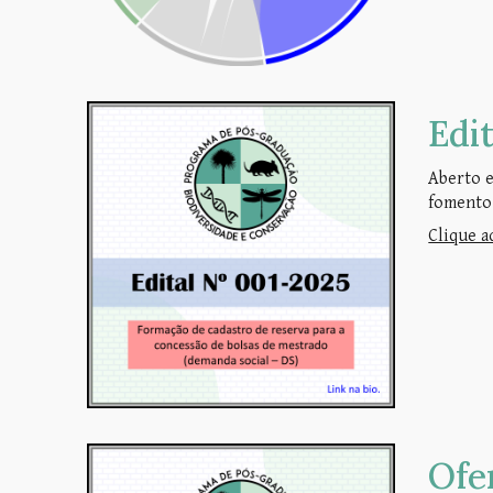
Edi
Aberto e
fomento
Clique a
Ofe