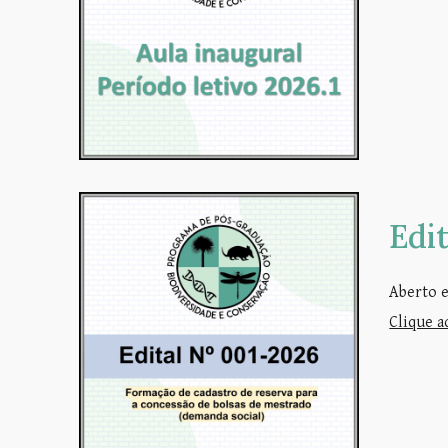
Edi
Aberto e
Clique a