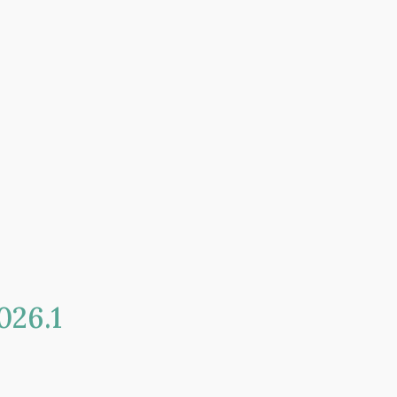
202
6
.
1