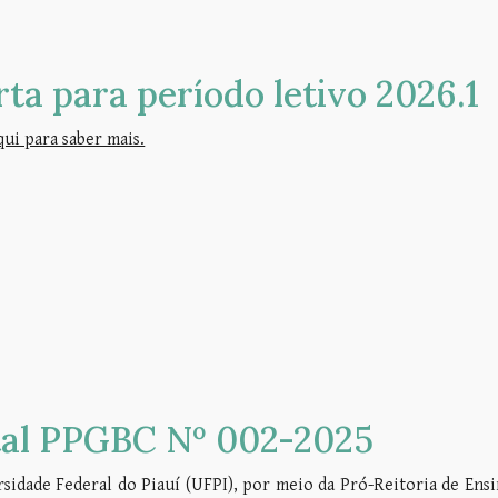
rta para período letivo 2026.1
qui para saber mais.
tal PPGBC Nº 002-2025
sidade Federal do Piauí (UFPI), por meio da Pró-Reitoria de Ens